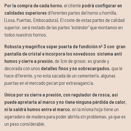
Por la compra de cada horno
, el cliente
podrá configurar en
calidades superiores
diferentes partes del horno u hornilla.
(Losa, Puertas, Embocadura). El coste de estas partes de calidad
superior, será restado de las partes
“estándar”
que montamos en
todos nuestros hornos.
Robusta y magnifica súper puerta de fundición nº 3 con gran
pantalla de cristal e incorpora los novedosos sistema anti
humos y cierre a presión
, de 1cm de grosor, es grande y
decorada con unos
detalles finos y no sobrecargados
, que le
hace diferente, y no esta sacada de un cementerio, algunas
puertas en el mercado pecan por extravagancia.
Única por su cierre a presión, con regulador de rosca, así
puede apretarla al marco y no tiene ninguna pérdida de calor,
ni le saldrá humos entre el marco
, en la misma hoja tiene un
agarradero de madera para poder abrirla sin problemas, ya que es
un peso considerable.