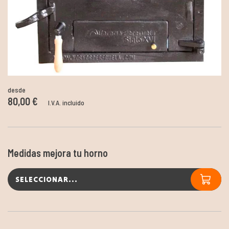
desde
80,00 €
I.V.A. incluido
Medidas mejora tu horno
SELECCIONAR...