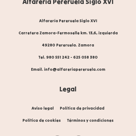
Alfarería Pereruela Siglo XVI
Alfarería Pereruela Siglo XVI
Carretera Zamora-Fermoselle km. 13,6, izquierda
49280 Pereruela. Zamora
Tel. 980 551 242
-
625 058 380
Email. info@alfareriapereruela.com
Legal
Aviso legal
Política de privacidad
Política de cookies
Términos y condiciones