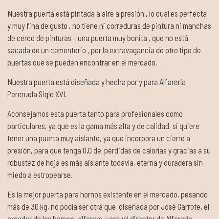
Nuestra puerta está pintada a aire a presión , lo cual es perfecta
y muy fina de gusto , no tiene ni correduras de pintura ni manchas
de cerco de pinturas , una puerta muy bonita , que no está
sacada de un cementerio , por la extravagancia de otro tipo de
puertas que se pueden encontrar en el mercado.
Nuestra puerta está diseñada y hecha por y para Alfarería
Pereruela Siglo XVI.
Aconsejamos esta puerta tanto para profesionales como
particulares, ya que es la gama más alta y de calidad, si quiere
tener una puerta muy aislante, ya que incorpora un cierre a
presión, para que tenga 0,0 de pérdidas de calorías y gracias a su
robustez de hoja es más aislante todavía, eterna y duradera sin
miedo a estropearse.
Es la mejor puerta para hornos existente en el mercado, pesando
más de 30 kg, no podía ser otra que diseñada por José Garrote, el
creador de los hornos, alfarero y actual director de Alfarería