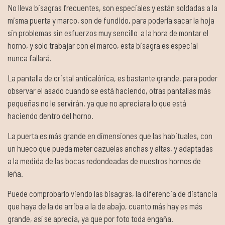
No lleva bisagras frecuentes, son especiales y están soldadas a la
misma puerta y marco, son de fundido, para poderla sacar la hoja
sin problemas sin esfuerzos muy sencillo a la hora de montar el
horno, y solo trabajar con el marco, esta bisagra es especial
nunca fallará.
La pantalla de cristal anticalórica, es bastante grande, para poder
observar el asado cuando se está haciendo, otras pantallas más
pequeñas no le servirán, ya que no apreciara lo que está
haciendo dentro del horno.
La puerta es más grande en dimensiones que las habituales, con
un hueco que pueda meter cazuelas anchas y altas, y adaptadas
a la medida de las bocas redondeadas de nuestros hornos de
leña.
Puede comprobarlo viendo las bisagras, la diferencia de distancia
que haya de la de arriba a la de abajo, cuanto más hay es más
grande, así se aprecia, ya que por foto toda engaña.