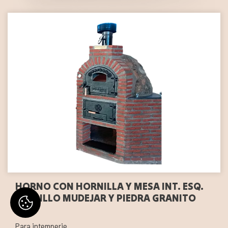
HORNO CON HORNILLA Y MESA INT. ESQ.
LADRILLO MUDEJAR Y PIEDRA GRANITO
Para intemperie