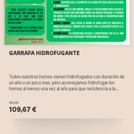
GARRAFA HIDROFUGANTE
Todos nuestros hornos vienen hidrofugados con duración de
un año o un poco mas, pero aconsejamos hidrofugar los
hornos al menos una vez al año para que resistencia a la
intemperie sea mucho mayor.
desde
109,67 €