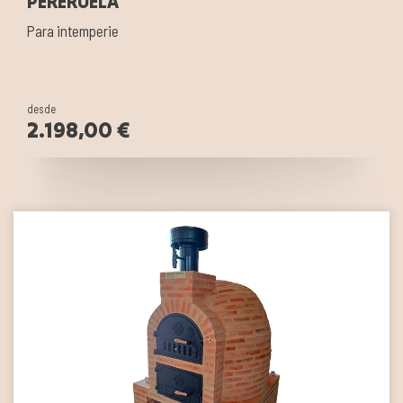
PERERUELA
Para intemperie
desde
2.198,00 €