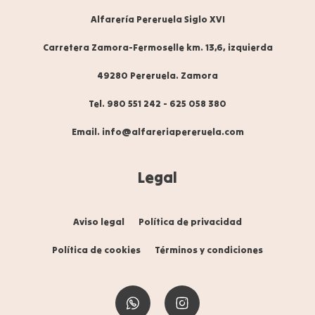
Alfarería Pereruela Siglo XVI
Carretera Zamora-Fermoselle km. 13,6, izquierda
49280 Pereruela. Zamora
Tel. 980 551 242
-
625 058 380
Email. info@alfareriapereruela.com
Legal
Aviso legal
Política de privacidad
Política de cookies
Términos y condiciones