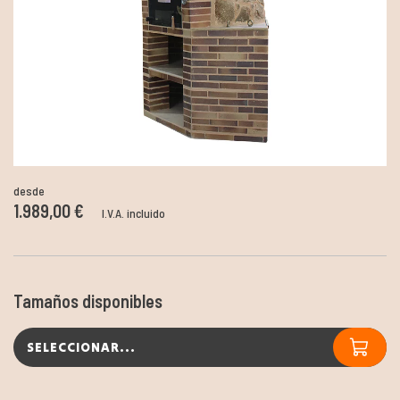
desde
1.989,00 €
I.V.A. incluido
Tamaños disponibles
SELECCIONAR...