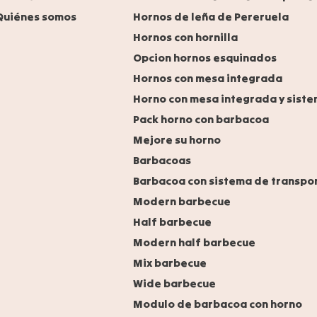
Quiénes somos
Hornos de leña de Pereruela
Hornos con hornilla
Opcion hornos esquinados
Hornos con mesa integrada
Horno con mesa integrada y siste
Pack horno con barbacoa
Mejore su horno
Barbacoas
Barbacoa con sistema de transpo
Modern barbecue
Half barbecue
Modern half barbecue
Mix barbecue
Wide barbecue
Modulo de barbacoa con horno