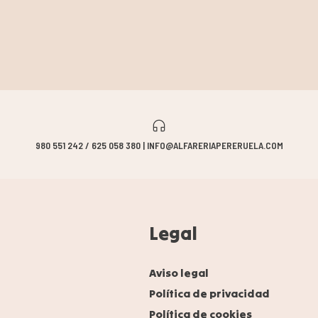
980 551 242 / 625 058 380 | INFO@ALFARERIAPERERUELA.COM
Legal
Aviso legal
Política de privacidad
Política de cookies