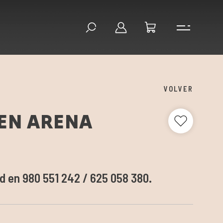
VOLVER
EN ARENA
ad en 980 551 242 / 625 058 380.