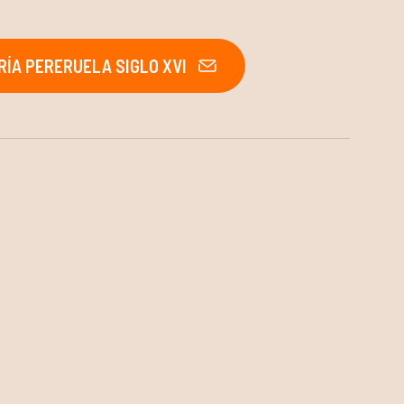
ÍA PERERUELA SIGLO XVI