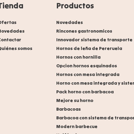
Tienda
Productos
Ofertas
Novedades
Novedades
Rincones gastronomicos
Contactar
Innovador sistema de transporte
Quiénes somos
Hornos de leña de Pereruela
Hornos con hornilla
Opcion hornos esquinados
Hornos con mesa integrada
Horno con mesa integrada y siste
Pack horno con barbacoa
Mejore su horno
Barbacoas
Barbacoa con sistema de transpo
Modern barbecue