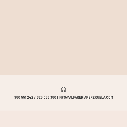
980 551 242 / 625 058 380 | INFO@ALFARERIAPERERUELA.COM