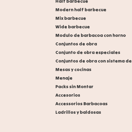
Half barbecue
Modern half barbecue
Mix barbecue
Wide barbecue
Modulo de barbacoa con horno
Conjuntos de obra
Conjunto de obra especiales
Conjuntos de obra con sistema de
Mesas y cocinas
Menaje
Packs sin Montar
Accesorios
Accessorios Barbacoas
Ladrillos y baldosas