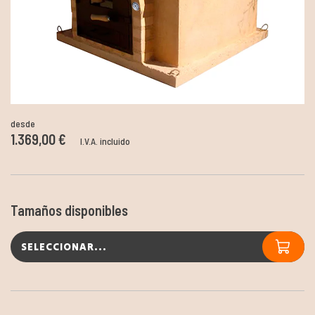
desde
1.369,00 €
I.V.A. incluido
Tamaños disponibles
SELECCIONAR...