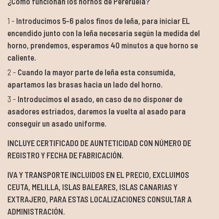
¿Cómo funcionan los hornos de Pereruela?
Introducimos 5-6 palos finos de leña, para iniciar EL
encendido junto con la leña necesaria según la medida del
horno, prendemos, esperamos 40 minutos a que horno se
caliente.
Cuando la mayor parte de leña esta consumida,
apartamos las brasas hacia un lado del horno.
Introducimos el asado, en caso de no disponer de
asadores estríados, daremos la vuelta al asado para
conseguir un asado uniforme.
INCLUYE CERTIFICADO DE AUNTETICIDAD CON NÚMERO DE
REGISTRO Y FECHA DE FABRICACIÓN.
IVA Y TRANSPORTE INCLUIDOS EN EL PRECIO, EXCLUIMOS
CEUTA, MELILLA, ISLAS BALEARES, ISLAS CANARIAS Y
EXTRAJERO, PARA ESTAS LOCALIZACIONES CONSULTAR A
ADMINISTRACIÓN.