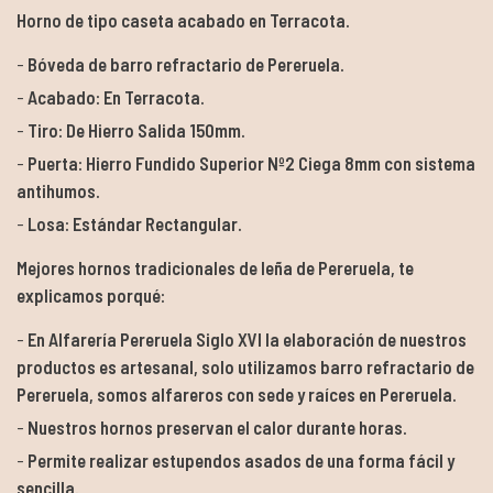
Horno de tipo caseta acabado en Terracota.
Bóveda de barro refractario de Pereruela.
Acabado: En Terracota.
Tiro: De Hierro Salida 150mm.
Puerta: Hierro Fundido Superior Nº2 Ciega 8mm con sistema
antihumos.
Losa: Estándar Rectangular.
Mejores hornos tradicionales de leña de Pereruela, te
explicamos porqué:
En Alfarería Pereruela Siglo XVI la elaboración de nuestros
productos es artesanal, solo utilizamos barro refractario de
Pereruela, somos alfareros con sede y raíces en Pereruela.
Nuestros hornos preservan el calor durante horas.
Permite realizar estupendos asados de una forma fácil y
sencilla.