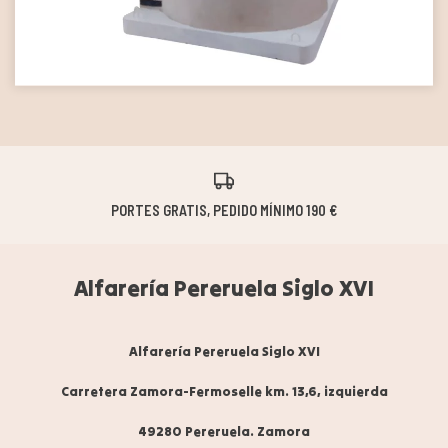
PORTES GRATIS, PEDIDO MÍNIMO 190 €
Alfarería Pereruela Siglo XVI
Alfarería Pereruela Siglo XVI
Carretera Zamora-Fermoselle km. 13,6, izquierda
49280 Pereruela. Zamora