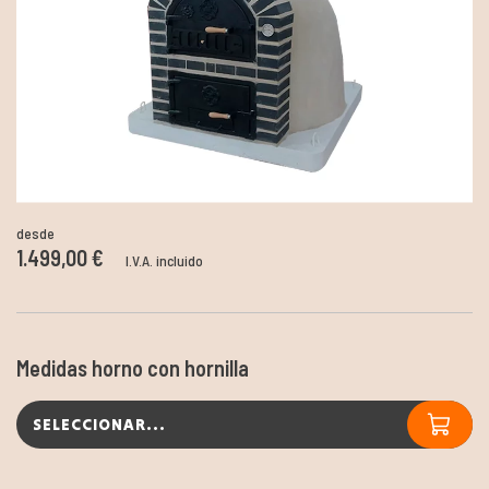
desde
1.499,00 €
I.V.A. incluido
Medidas horno con hornilla
SELECCIONAR...