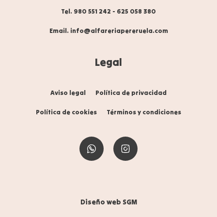
Tel. 980 551 242
-
625 058 380
Email. info@alfareriapereruela.com
Legal
Aviso legal
Política de privacidad
Política de cookies
Términos y condiciones
Diseño web SGM