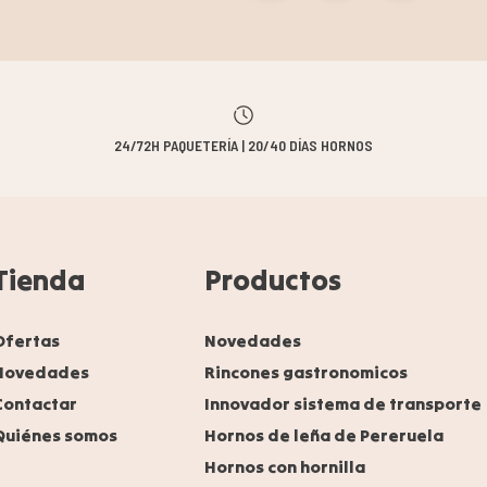
24/72H PAQUETERÍA | 20/40 DÍAS HORNOS
Tienda
Productos
Ofertas
Novedades
Novedades
Rincones gastronomicos
Contactar
Innovador sistema de transporte
Quiénes somos
Hornos de leña de Pereruela
Hornos con hornilla