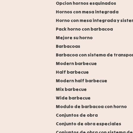
Opcion hornos esquinados
Hornos con mesa integrada
Horno con mesa integrada y siste
Pack horno con barbacoa
Mejore su horno
Barbacoas
Barbacoa con sistema de transpo
Modern barbecue
Half barbecue
Modern half barbecue
Mix barbecue
Wide barbecue
Modulo de barbacoa con horno
Conjuntos de obra
Conjunto de obra especiales
Conjuntos de obra con sistema de