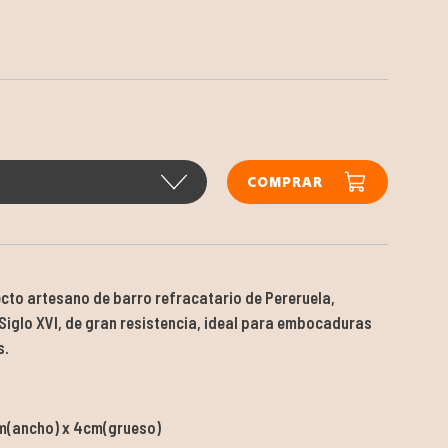
COMPRAR
recto artesano de barro refracatario de Pereruela,
 Siglo XVI, de gran resistencia, ideal para embocaduras
s.
cm(ancho) x 4cm(grueso)