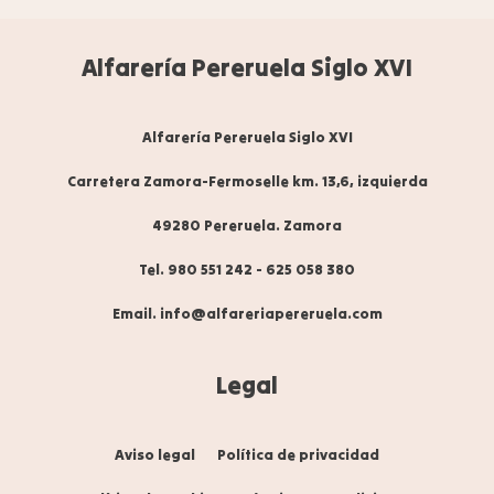
Alfarería Pereruela Siglo XVI
Alfarería Pereruela Siglo XVI
Carretera Zamora-Fermoselle km. 13,6, izquierda
49280 Pereruela. Zamora
Tel. 980 551 242
-
625 058 380
Email. info@alfareriapereruela.com
Legal
Aviso legal
Política de privacidad