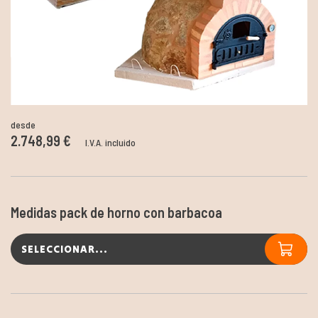
desde
2.748,99 €
I.V.A. incluido
Medidas pack de horno con barbacoa
SELECCIONAR...