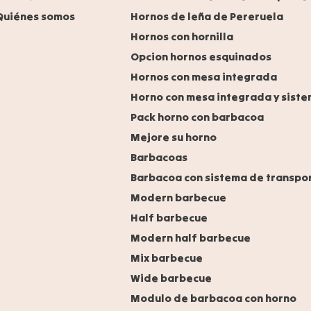
Quiénes somos
Hornos de leña de Pereruela
Hornos con hornilla
Opcion hornos esquinados
Hornos con mesa integrada
Horno con mesa integrada y siste
Pack horno con barbacoa
Mejore su horno
Barbacoas
Barbacoa con sistema de transpo
Modern barbecue
Half barbecue
Modern half barbecue
Mix barbecue
Wide barbecue
Modulo de barbacoa con horno