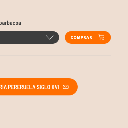
 barbacoa
COMPRAR
ÍA PERERUELA SIGLO XVI