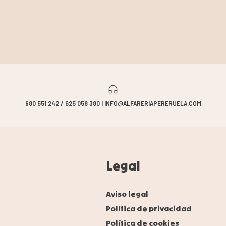
980 551 242 / 625 058 380 | INFO@ALFARERIAPERERUELA.COM
Legal
Aviso legal
Política de privacidad
Política de cookies