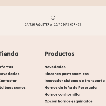
24/72H PAQUETERÍA | 20/40 DÍAS HORNOS
Tienda
Productos
Ofertas
Novedades
Novedades
Rincones gastronomicos
Contactar
Innovador sistema de transporte
Quiénes somos
Hornos de leña de Pereruela
Hornos con hornilla
Opcion hornos esquinados