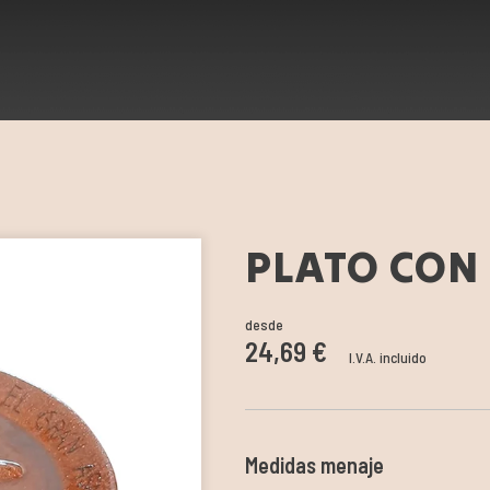
PLATO CON 
desde
24,69 €
I.V.A. incluido
Medidas menaje