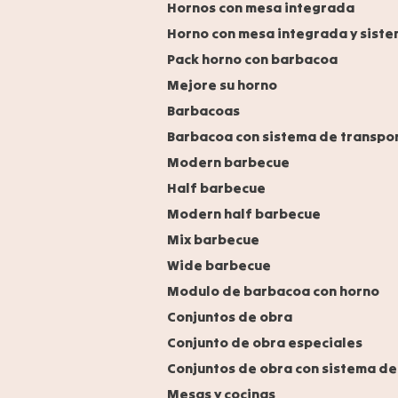
Hornos con mesa integrada
Horno con mesa integrada y siste
Pack horno con barbacoa
Mejore su horno
Barbacoas
Barbacoa con sistema de transpo
Modern barbecue
Half barbecue
Modern half barbecue
Mix barbecue
Wide barbecue
Modulo de barbacoa con horno
Conjuntos de obra
Conjunto de obra especiales
Conjuntos de obra con sistema de
Mesas y cocinas