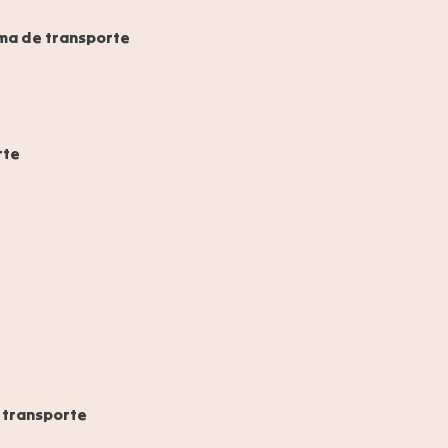
ma de transporte
rte
 transporte