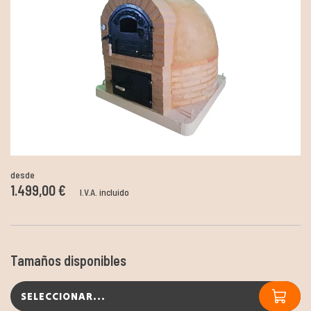
desde
1.499,00 €
I.V.A. incluido
Tamaños disponibles
SELECCIONAR...