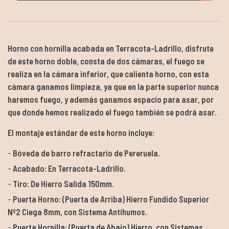
Horno con hornilla acabada en Terracota-Ladrillo, disfrute
de este horno doble, consta de dos cámaras, el fuego se
realiza en la cámara inferior, que calienta horno, con esta
cámara ganamos limpieza, ya que en la parte superior nunca
haremos fuego, y además ganamos espacio para asar, por
que donde hemos realizado el fuego también se podrá asar.
El montaje estándar de este horno incluye:
Bóveda de barro refractario de Pereruela.
Acabado: En Terracota-Ladrillo.
Tiro: De Hierro Salida 150mm.
Puerta Horno: (Puerta de Arriba) Hierro Fundido Superior
Nº2 Ciega 8mm, con Sistema Antihumos.
Puerta Hornilla: (Puerta de Abajo) Hierro, con Sistemas