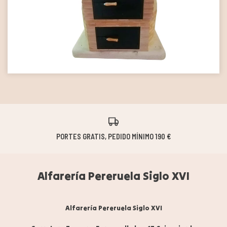
24/72H PAQUETERÍA | 20/40 DÍAS HORNOS
Alfarería Pereruela Siglo XVI
Alfarería Pereruela Siglo XVI