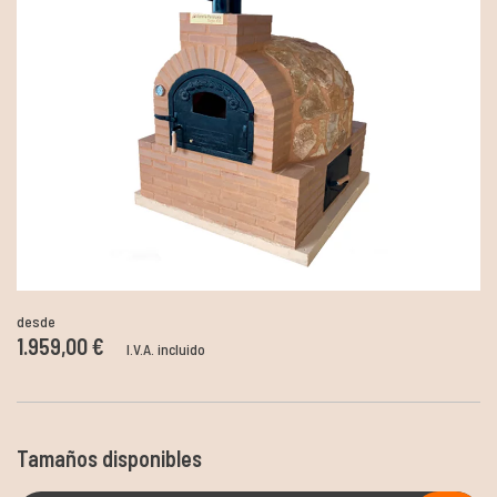
desde
1.959,00 €
I.V.A. incluido
Tamaños disponibles