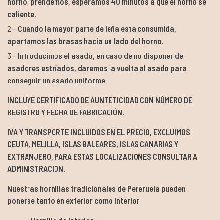
horno, prendemos, esperamos 40 minutos a que el horno se
caliente.
Cuando la mayor parte de leña esta consumida,
apartamos las brasas hacia un lado del horno.
Introducimos el asado, en caso de no disponer de
asadores estríados, daremos la vuelta al asado para
conseguir un asado uniforme.
INCLUYE CERTIFICADO DE AUNTETICIDAD CON NÚMERO DE
REGISTRO Y FECHA DE FABRICACIÓN.
IVA Y TRANSPORTE INCLUIDOS EN EL PRECIO, EXCLUIMOS
CEUTA, MELILLA, ISLAS BALEARES, ISLAS CANARIAS Y
EXTRANJERO, PARA ESTAS LOCALIZACIONES CONSULTAR A
ADMINISTRACIÓN.
Nuestras hornillas tradicionales de Pereruela pueden
ponerse tanto en exterior como interior
Hornilla de Interior: