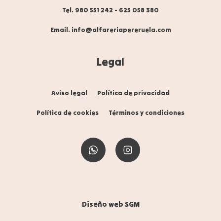
Tel. 980 551 242
-
625 058 380
Email. info@alfareriapereruela.com
Legal
Aviso legal
Política de privacidad
Política de cookies
Términos y condiciones
Diseño web SGM