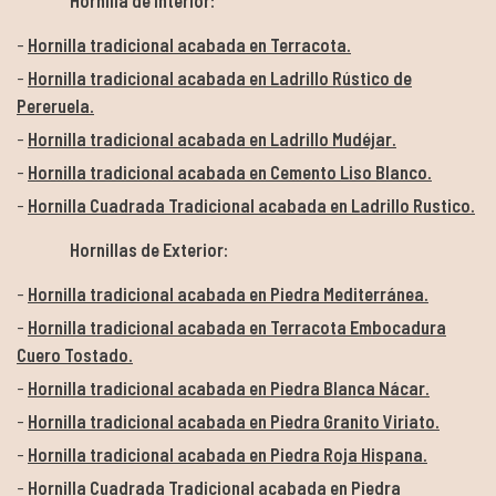
Hornilla tradicional acabada en Terracota.
Hornilla tradicional acabada en Ladrillo Rústico de
Pereruela.
Hornilla tradicional acabada en Ladrillo Mudéjar.
Hornilla tradicional acabada en Cemento Liso Blanco.
Hornilla Cuadrada Tradicional acabada en Ladrillo Rustico.
Hornillas de Exterior:
Hornilla tradicional acabada en Piedra Mediterránea.
Hornilla tradicional acabada en Terracota Embocadura
Cuero Tostado.
Hornilla tradicional acabada en Piedra Blanca Nácar.
Hornilla tradicional acabada en Piedra Granito Viriato.
Hornilla tradicional acabada en Piedra Roja Hispana.
Hornilla Cuadrada Tradicional acabada en Piedra