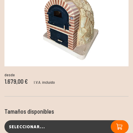
desde
1.679,00 €
I.V.A. incluido
Tamaños disponibles
SELECCIONAR...