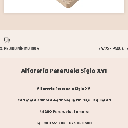
24/72H PAQUETERÍA | 20/40 DÍAS HORNOS
Alfarería Pereruela Siglo XVI
Alfarería Pereruela Siglo XVI
Carretera Zamora-Fermoselle km. 13,6, izquierda
49280 Pereruela. Zamora
Tel. 980 551 242
-
625 058 380