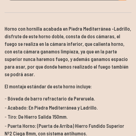
Horno con hornilla acabada en Piedra Mediterránea -Ladrillo,
disfrute de este horno doble, consta de dos cámaras, el
fuego se realiza en la cámara inferior, que calienta horno,
con esta cámara ganamos limpieza, ya que en la parte
superior nunca haremos fuego, y además ganamos espacio
para asar, por que donde hemos realizado el fuego también
se podrá asar.
El montaje estándar de este horno incluye:
Bóveda de barro refractario de Pereruela.
Acabado: En Piedra Mediterránea y Ladrillo.
Tiro: De Hierro Salida 150mm.
Puerta Horno: (Puerta de Arriba) Hierro Fundido Superior
Nº2 Ciega 8mm, con sistema antihumos.